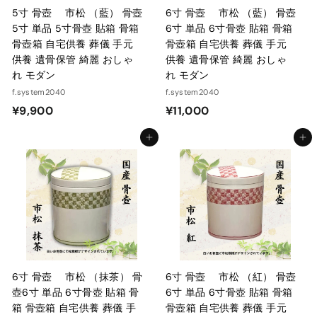
5寸 骨壺 市松 （藍） 骨壺
6寸 骨壺 市松 （藍） 骨壺
5寸 単品 5寸骨壺 貼箱 骨箱
6寸 単品 6寸骨壺 貼箱 骨箱
骨壺箱 自宅供養 葬儀 手元
骨壺箱 自宅供養 葬儀 手元
供養 遺骨保管 綺麗 おしゃ
供養 遺骨保管 綺麗 おしゃ
れ モダン
れ モダン
f.system2040
f.system2040
¥
¥
¥9,900
¥11,000
9
1
カートに入れる
カートに入れる
,
1
9
,
0
0
0
0
0
6寸 骨壺 市松 （抹茶） 骨
6寸 骨壺 市松 （紅） 骨壺
壺6寸 単品 6寸骨壺 貼箱 骨
6寸 単品 6寸骨壺 貼箱 骨箱
箱 骨壺箱 自宅供養 葬儀 手
骨壺箱 自宅供養 葬儀 手元