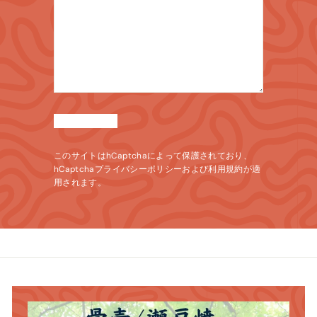
このサイトはhCaptchaによって保護されており、
hCaptcha
プライバシーポリシー
および
利用規約
が適
用されます。