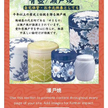
瀬戸焼
Use this section to promote content throughout every
page of your site. Add images for further impact.