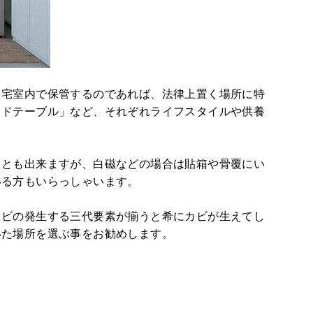
自宅室内で保管するのであれば、法律上置く場所に特
イドテーブル」など、それぞれライフスタイルや供養
ことも出来ますが、白磁などの場合は貼箱や骨覆にい
いる方もいらっしゃいます。
カビの発生する三代要素が揃うと希にカビが生えてし
いた場所
を選ぶ事をお勧めします。