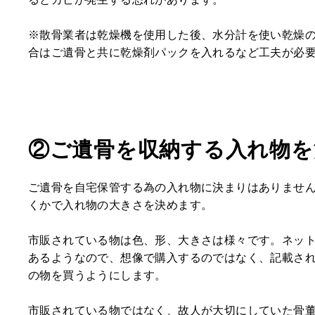
※散骨業者は乾燥機を使用した後、水分計を使い乾燥
合はご遺骨と共に乾燥剤パックを入れるなど工夫が必
②ご遺骨を収納する入れ物を
ご遺骨を自宅保管する為の入れ物に決まりはありませ
くかで入れ物の大きさを決めます。
市販されている物は色、形、大きさは様々です。ネッ
あるようなので、想像で購入するのではなく、記載さ
の物を買うようにします。
市販されている物ではなく、故人が大切にしていた骨