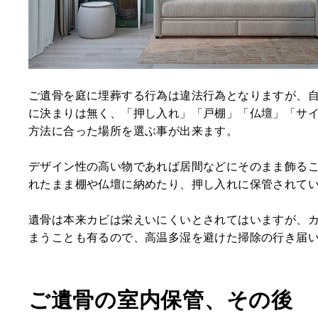
ご遺骨を庭に埋葬する行為は違法行為となりますが、
に決まりは無く、「押し入れ」「戸棚」「仏壇」「サ
方法に合った場所を選ぶ事が出来ます。
デザイン性の高い物であれば居間などにそのまま飾る
れたまま棚や仏壇に納めたり、押し入れに保管されて
遺骨は本来カビは栄えいにくいとされてはいますが、
まうことも有るので、
高温多湿を避けた掃除の行き届
ご遺骨の室内保管、その後