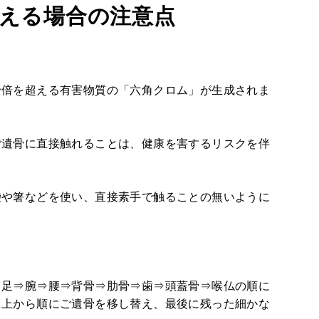
える場合の注意点
十倍を超える有害物質の「六角クロム」が生成されま
ご遺骨に直接触れることは、健康を害するリスクを伴
袋や箸などを使い、直接素手で触ることの無いように
、足⇒腕⇒腰⇒背骨⇒肋骨⇒歯⇒頭蓋骨⇒喉仏の順に
、上から順にご遺骨を移し替え、最後に残った細かな