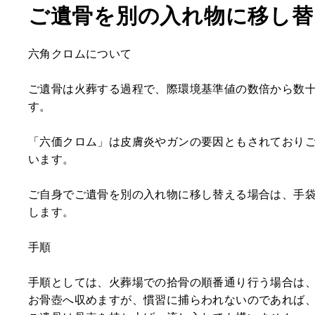
ご遺骨を別の入れ物に移し替
六角クロムについて
ご遺骨は火葬する過程で、際環境基準値の数倍から数
す。
「六価クロム」は皮膚炎やガンの要因ともされており
います。
ご自身でご遺骨を別の入れ物に移し替える場合は、手
します。
手順
手順としては、火葬場での拾骨の順番通り行う場合は
お骨壺へ収めますが、慣習に捕らわれないのであれば