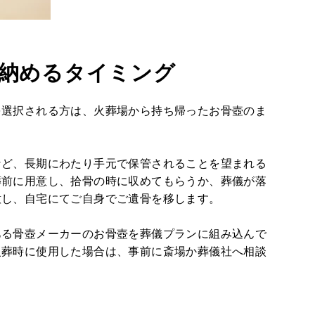
納めるタイミング
を選択される方は、火葬場から持ち帰ったお骨壺のま
など、長期にわたり手元で保管されることを望まれる
葬前に用意し、拾骨の時に収めてもらうか、葬儀が落
意し、自宅にてご自身でご遺骨を移します。
ある骨壺メーカーのお骨壺を葬儀プランに組み込んで
火葬時に使用した場合は、事前に斎場か葬儀社へ相談