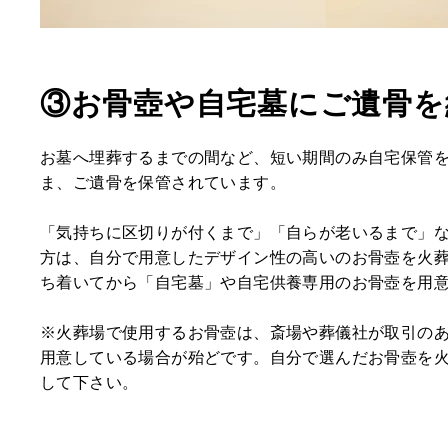
③お骨壺や自宅墓にご遺骨を
お墓へ埋葬するまでの間など、短い期間のみ自宅保管
ま、ご遺骨を保管されています。
「気持ちに区切りが付くまで」「自らが老いるまで」
方は、自分で用意したデザイン性の高いのお骨壺を火
ち着いてから「自宅墓」や自宅供養専用のお骨壺を用
※火葬場で使用するお骨壺は、斎場や葬儀社が取引の
用意している場合が殆どです。自分で選んだお骨壺を
して下さい。