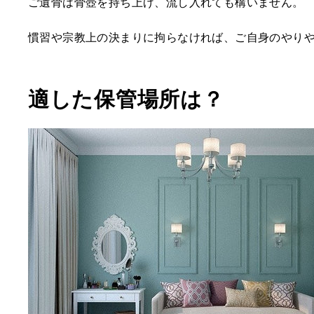
ご遺骨は骨壺を持ち上げ、流し入れても構いません。
慣習や宗教上の決まりに拘らなければ、ご自身のやり
適した保管場所は？