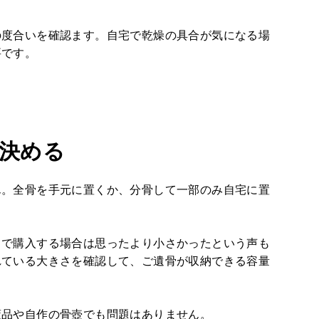
の度合いを確認ます。自宅で乾燥の具合が気になる場
要です。
決める
ん。全骨を手元に置くか、分骨して一部のみ自宅に置
トで購入する場合は思ったより小さかったという声も
れている大きさを確認して、ご遺骨が収納できる容量
董品や自作の骨壺でも問題はありません。