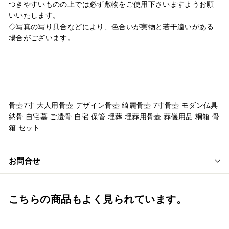
つきやすいものの上では必ず敷物をご使用下さいますようお願
いいたします。
◇写真の写り具合などにより、色合いが実物と若干違いがある
場合がございます。
骨壺7寸 大人用骨壺 デザイン骨壺 綺麗骨壺 7寸骨壺 モダン仏具
納骨 自宅墓 ご遺骨 自宅 保管 埋葬 埋葬用骨壺 葬儀用品 桐箱 骨
箱 セット
お問合せ
こちらの商品もよく見られています。