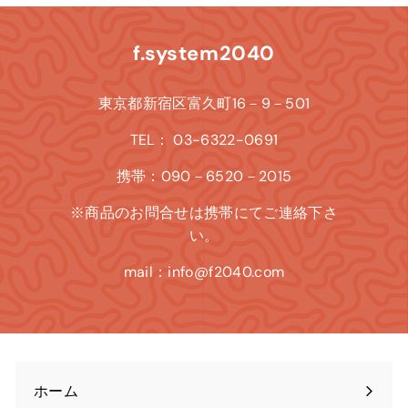
f.system2040
東京都新宿区富久町16－9－501
TEL： 03-6322-0691
携帯：090－6520－2015
※商品のお問合せは携帯にてご連絡下さ
い。
mail：info@f2040.com
ホーム