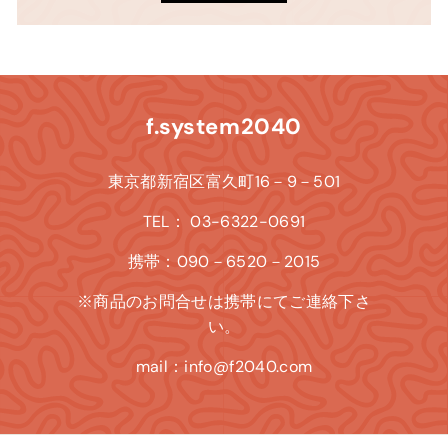
f.system2040
東京都新宿区富久町16－9－501
TEL： 03-6322-0691
携帯：090－6520－2015
※商品のお問合せは携帯にてご連絡下さ
い。
mail：info@f2040.com