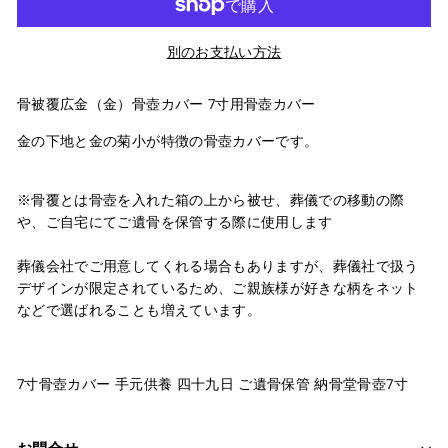
別のお支払い方法
骨被覆
広金（金）
骨壺カバー 7寸用骨壺カバー
金の下地と金の菊小が特徴の骨壺カバーです。
※骨覆とは骨壺を入れた箱の上から被せ、葬儀での移動の際
や、ご自宅にてご遺骨を保管する際に使用します
葬儀会社でご用意してくれる場合もありますが、葬儀社で扱う
デザインが限定されているため、ご親族様が好きな柄をネット
などで選ばれることも増えています。
7寸骨壺カバー 手元供養 四十九日 ご遺骨保管 納骨堂骨壺7寸