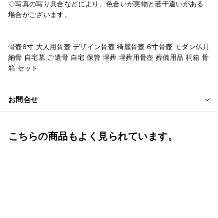
◇写真の写り具合などにより、色合いが実物と若干違いがある
場合がございます。
骨壺6寸 大人用骨壺 デザイン骨壺 綺麗骨壺 6寸骨壺 モダン仏具
納骨 自宅墓 ご遺骨 自宅 保管 埋葬 埋葬用骨壺 葬儀用品 桐箱 骨
箱 セット
お問合せ
こちらの商品もよく見られています。