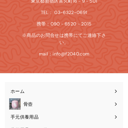
東京都新宿区富久町16－9－501
TEL： 03-6322-0691
携帯：090－6520－2015
※商品のお問合せは携帯にてご連絡下さ
い。
mail：info@f2040.com
ホーム
骨壺
手元供養用品