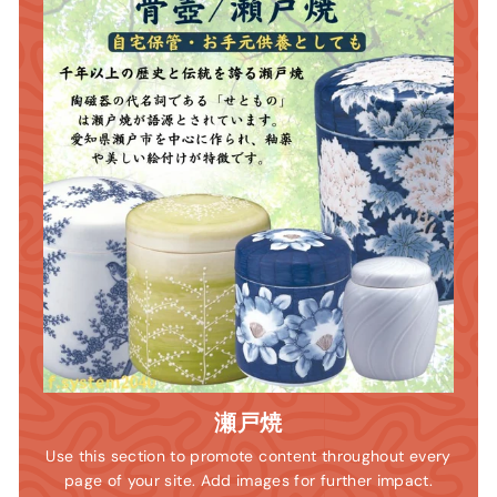
瀬戸焼
Use this section to promote content throughout every
page of your site. Add images for further impact.