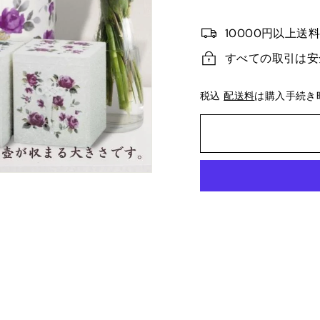
10000円以上送
すべての取引は安
税込
配送料
は購入手続き