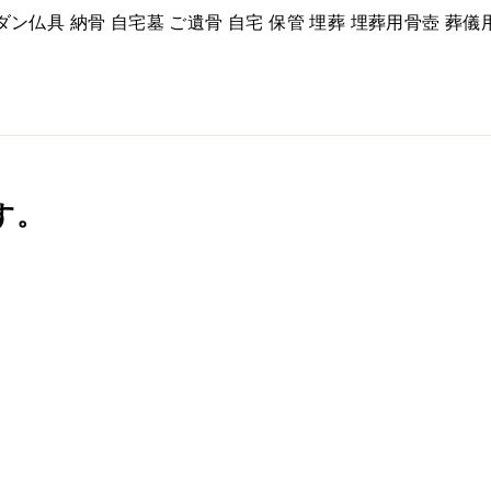
ダン仏具 納骨 自宅墓 ご遺骨 自宅 保管 埋葬 埋葬用骨壺 葬儀
す。