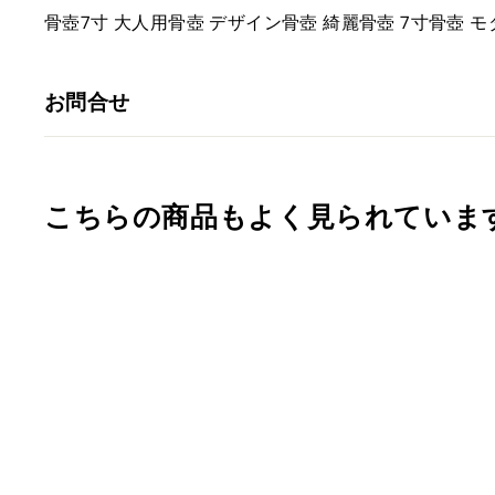
骨壺7寸 大人用骨壺 デザイン骨壺 綺麗骨壺 7寸骨壺 モ
お問合せ
こちらの商品もよく見られていま