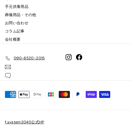
手元供養用品
葬儀用品・その他
お問い合わせ
コラム記事
会社概要
Instagram
Facebook
090-6520-2015
f.system2040公式HP