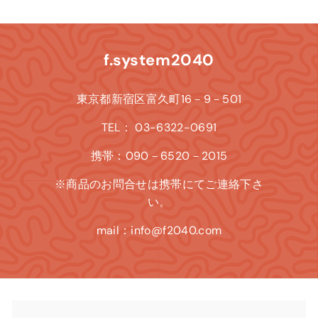
f.system2040
東京都新宿区富久町16－9－501
TEL： 03-6322-0691
携帯：090－6520－2015
※商品のお問合せは携帯にてご連絡下さ
い。
mail：info@f2040.com