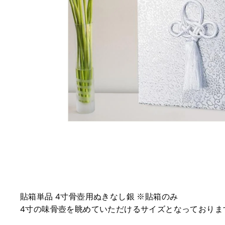
貼箱単品 4寸骨壺用ぬきなし銀 ※貼箱のみ
4寸の味骨壺を眺めていただけるサイズとなっておりま