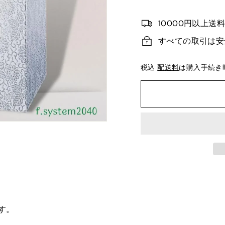
10000円以上送
すべての取引は安
税込
配送料
は購入手続き
す。