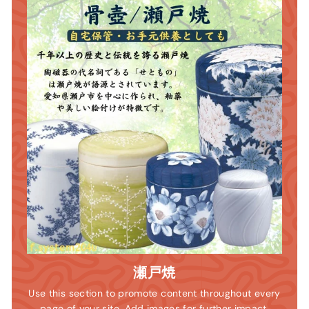
瀬戸焼
Use this section to promote content throughout every
page of your site. Add images for further impact.