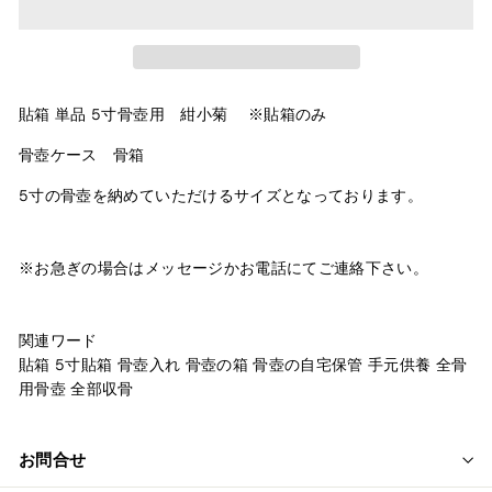
貼箱 単品 5寸骨壺用 紺小菊 ※貼箱のみ
骨壺ケース 骨箱
5寸の骨壺を納めていただけるサイズとなっております。
※お急ぎの場合はメッセージかお電話にてご連絡下さい。
関連ワード
貼箱 5寸貼箱 骨壺入れ 骨壺の箱 骨壺の自宅保管 手元供養 全骨
用骨壺 全部収骨
お問合せ