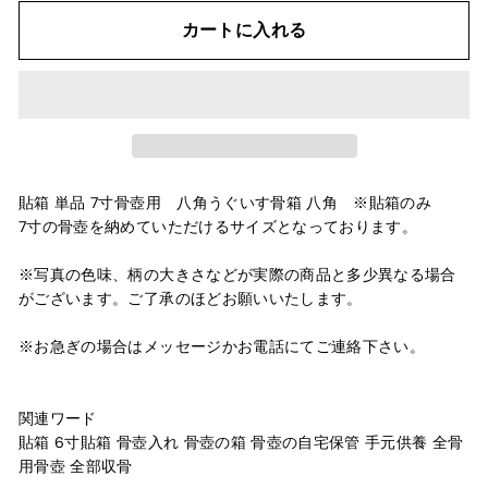
カートに入れる
貼箱 単品 7寸骨壺用 八角うぐいす骨箱 八角 ※貼箱のみ
7寸の骨壺を納めていただけるサイズとなっております。
※写真の色味、柄の大きさなどが実際の商品と多少異なる場合
がございます。ご了承のほどお願いいたします。
※お急ぎの場合はメッセージかお電話にてご連絡下さい。
関連ワード
貼箱 6寸貼箱 骨壺入れ 骨壺の箱 骨壺の自宅保管 手元供養 全骨
用骨壺 全部収骨