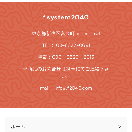
f.system2040
東京都新宿区富久町16－9－501
TEL： 03-6322-0691
携帯：090－6520－2015
※商品のお問合せは携帯にてご連絡下さ
い。
mail：info@f2040.com
ホーム