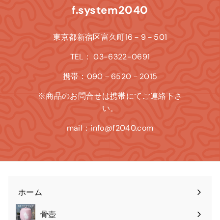
f.system2040
東京都新宿区富久町16－9－501
TEL： 03-6322-0691
携帯：090－6520－2015
※商品のお問合せは携帯にてご連絡下さ
い。
mail：info@f2040.com
ホーム
骨壺