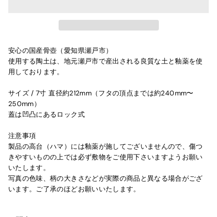
安心の国産骨壺（愛知県瀬戸市）
使用する陶土は、地元瀬戸市で産出される良質な土と釉薬を使
用しております。
サイズ / 7寸 直径約212mm（フタの頂点までは約240mm〜
250mm）
蓋は凹凸にあるロック式
注意事項
製品の高台（ハマ）には釉薬が施してございませんので、傷つ
きやすいものの上では必ず敷物をご使用下さいますようお願い
いたします。
写真の色味、柄の大きさなどが実際の商品と異なる場合がござ
います。ご了承のほどお願いいたします。