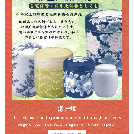
瀬戸焼
Use this section to promote content throughout every
page of your site. Add images for further impact.