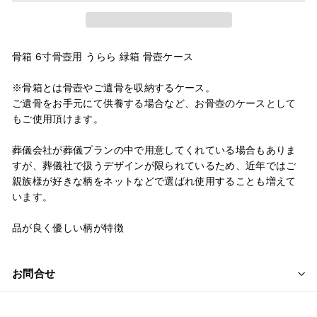
骨箱 6寸骨壺用 うらら 緑箱 骨壺ケース
※骨箱とは骨壺やご遺骨を収納するケース。
ご遺骨をお手元にて供養する場合など、お骨壺のケースとして
もご使用頂けます。
葬儀会社が葬儀プランの中で用意してくれている場合もありま
すが、葬儀社で扱うデザインが限られているため、近年ではご
親族様が好きな柄をネットなどで選ばれ使用することも増えて
います。
品が良く優しい柄が特徴
お問合せ