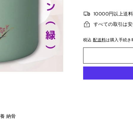
10000円以上送
すべての取引は安
税込
配送料
は購入手続き
養 納骨