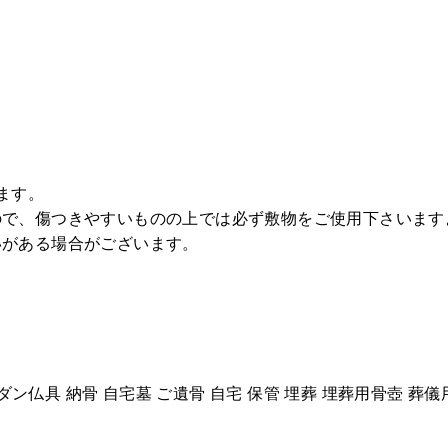
ます。
ので、傷つきやすいものの上では必ず敷物をご使用下さいます
いがある場合がございます。
ダン仏具 納骨 自宅墓 ご遺骨 自宅 保管 埋葬 埋葬用骨壺 葬儀