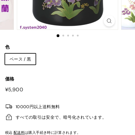
色
ベース / 黒
価格
¥5,900
¥5,900
10000円以上送料無料
すべての取引は安全で、暗号化されています。
税込
配送料
は購入手続き時に計算されます。