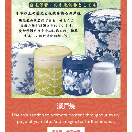
瀬戸焼
Use this section to promote content throughout every
page of your site. Add images for further impact.
瀬戸焼 骨壺一覧