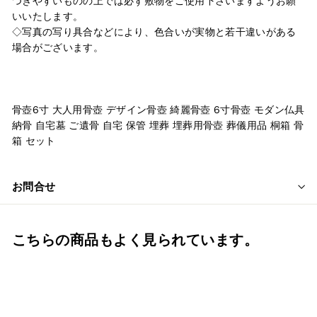
つきやすいものの上では必ず敷物をご使用下さいますようお願
いいたします。
◇写真の写り具合などにより、色合いが実物と若干違いがある
場合がございます。
骨壺6寸 大人用骨壺 デザイン骨壺 綺麗骨壺 6寸骨壺 モダン仏具
納骨 自宅墓 ご遺骨 自宅 保管 埋葬 埋葬用骨壺 葬儀用品 桐箱 骨
箱 セット
お問合せ
こちらの商品もよく見られています。