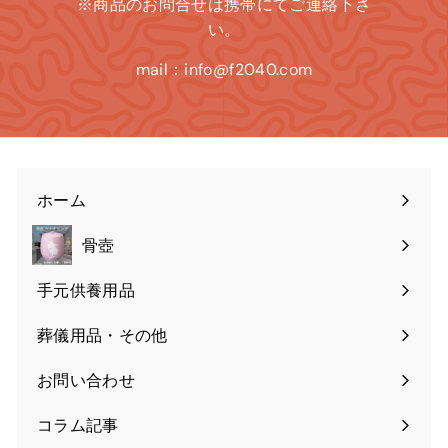
※商品のお問合せは携帯にてご連絡下さ
い。
mail：info@f2040.com
ホーム
骨壺
手元供養用品
葬儀用品・その他
お問い合わせ
コラム記事