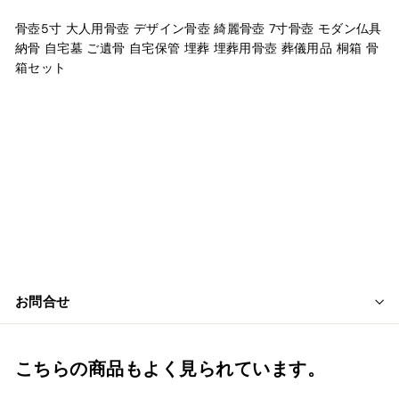
骨壺5寸 大人用骨壺 デザイン骨壺 綺麗骨壺 7寸骨壺 モダン仏具
納骨 自宅墓 ご遺骨 自宅保管 埋葬 埋葬用骨壺 葬儀用品 桐箱 骨
箱セット
お問合せ
こちらの商品もよく見られています。