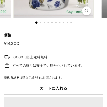
価格
¥14,300
¥14,300
10000円以上送料無料
すべての取引は安全で、暗号化されています。
税込
配送料
は購入手続き時に計算されます。
カートに入れる