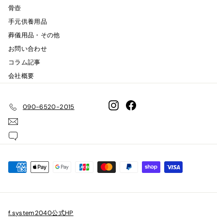
骨壺
手元供養用品
葬儀用品・その他
お問い合わせ
コラム記事
会社概要
Instagram
Facebook
090-6520-2015
f.system2040公式HP