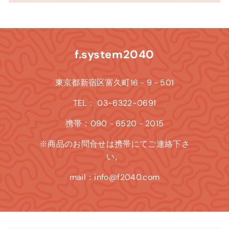
f.system2040
東京都新宿区富久町16－9－501
TEL： 03-6322-0691
携帯：090－6520－2015
※商品のお問合せは携帯にてご連絡下さ
い。
mail：info@f2040.com