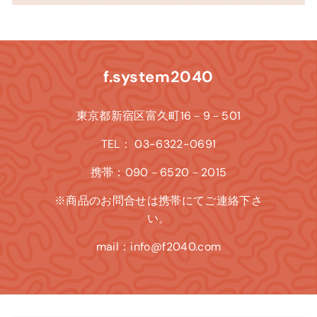
f.system2040
東京都新宿区富久町16－9－501
TEL： 03-6322-0691
携帯：090－6520－2015
※商品のお問合せは携帯にてご連絡下さ
い。
mail：info@f2040.com