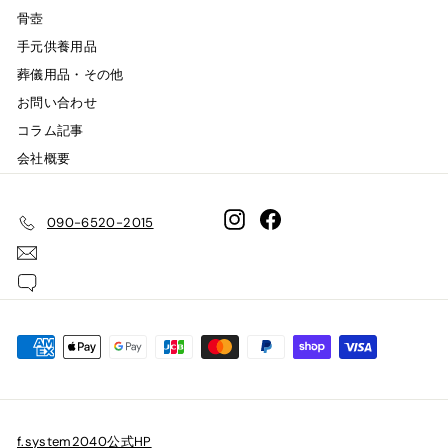
骨壺
手元供養用品
葬儀用品・その他
お問い合わせ
コラム記事
会社概要
Instagram
Facebook
090-6520-2015
f.system2040公式HP