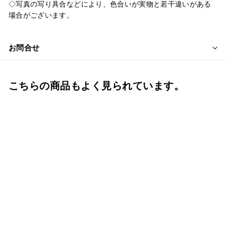
◇写真の写り具合などにより、色合いが実物と若干違いがある
場合がございます。
お問合せ
こちらの商品もよく見られています。
7寸 骨壺 あおい菊 骨壺
7寸 単品 7寸骨壺 自宅
供養 葬儀 手元供養 遺
骨保管 綺麗 おしゃれ