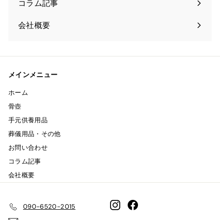
コラム記事
会社概要
メインメニュー
ホーム
骨壺
手元供養用品
葬儀用品・その他
お問い合わせ
コラム記事
会社概要
Instagram
Facebook
090-6520-2015