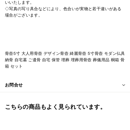
いいたします。
◇写真の写り具合などにより、色合いが実物と若干違いがある
場合がございます。
骨壺5寸 大人用骨壺 デザイン骨壺 綺麗骨壺 5寸骨壺 モダン仏具
納骨 自宅墓 ご遺骨 自宅 保管 埋葬 埋葬用骨壺 葬儀用品 桐箱 骨
箱 セット
お問合せ
こちらの商品もよく見られています。