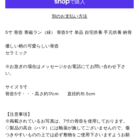
別のお支払い方法
5寸 骨壺 青磁ラン（緑） 骨壺5寸 単品 自宅供養 手元供養 納骨
優しい柄の可愛らしい骨壺
セラミック
※お急ぎの場合はメッセージかお電話にてお問い合わせ下さ
い。
サイズ 5寸
骨壺5寸・・・高さ約17cm 直径約15.5cm
【注意事項】
※掲載されているお写真は、7寸の骨壺を使用しております。
◇製品の高台（ハマ）には釉薬が施してございませんので、傷
つきやすいものの上では必ず敷物をご使用下さいますようお願