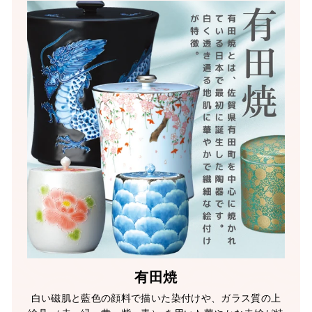
有田焼
白い磁肌と藍色の顔料で描いた染付けや、ガラス質の上