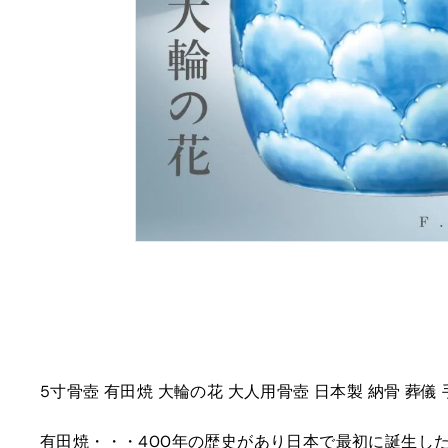
5寸骨壺 有田焼 大輪の花 大人用骨壺 日本製 納骨 葬儀
有田焼・・・400年の歴史があり日本で最初に誕生し