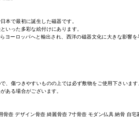
で日本で最初に誕生した磁器です。
絵といった多彩な絵付けにあります。
からヨーロッパへと輸出され、西洋の磁器文化に大きな影響を
ので、傷つきやすいものの上では必ず敷物をご使用下さいます
いがある場合がございます。
用骨壺 デザイン骨壺 綺麗骨壺 7寸骨壺 モダン仏具 納骨 自宅墓