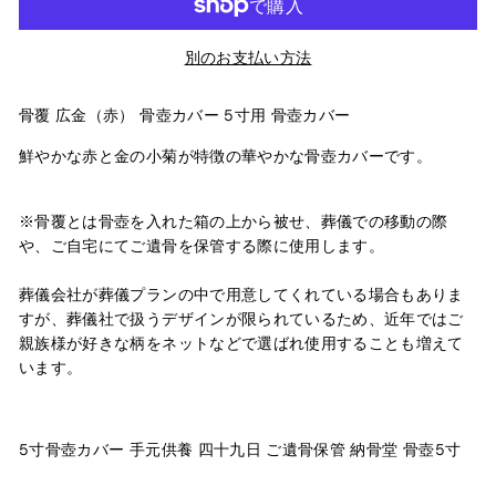
別のお支払い方法
骨覆
広金（赤）
骨壺カバー 5寸用 骨壺カバー
鮮やかな赤と金の小菊が特徴の華やかな骨壺カバーです。
※骨覆とは骨壺を入れた箱の上から被せ、葬儀での移動の際
や、ご自宅にてご遺骨を保管する際に使用します。
葬儀会社が葬儀プランの中で用意してくれている場合もありま
すが、葬儀社で扱うデザインが限られているため、近年ではご
親族様が好きな柄をネットなどで選ばれ使用することも増えて
います。
5寸骨壺カバー 手元供養 四十九日 ご遺骨保管 納骨堂 骨壺5寸