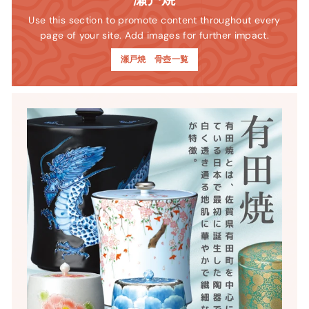
Use this section to promote content throughout every
page of your site. Add images for further impact.
瀬戸焼 骨壺一覧