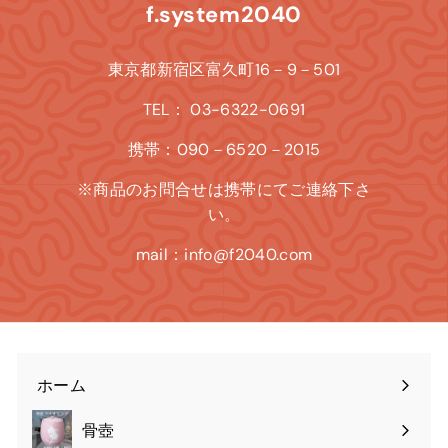
f.system2040
東京都新宿区富久町16－9－501
TEL： 03-6322-0691
携帯：090－6520－2015
※商品のお問合せは携帯にてご連絡下さ
い。
mail：info@f2040.com
ホーム
骨壺