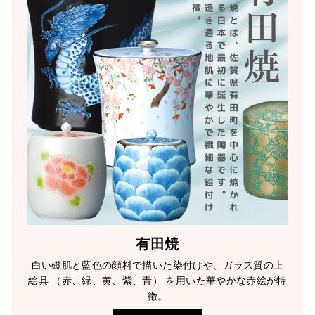
有田焼
白い磁肌と藍色の顔料で描いた染付けや、ガラス質の上
絵具 （赤、緑、黄、紫、青） を用いた華やかな赤絵が特
徴。