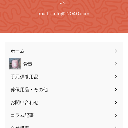
い。
mail：info@f2040.com
ホーム
骨壺
手元供養用品
葬儀用品・その他
お問い合わせ
コラム記事